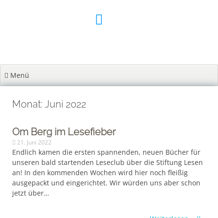
Zum
Inhalt
springen
Menü
Monat: Juni 2022
Om Berg im Lesefieber
21. Juni 2022
Endlich kamen die ersten spannenden, neuen Bücher für
unseren bald startenden Leseclub über die Stiftung Lesen
an! In den kommenden Wochen wird hier noch fleißig
ausgepackt und eingerichtet. Wir würden uns aber schon
jetzt über…