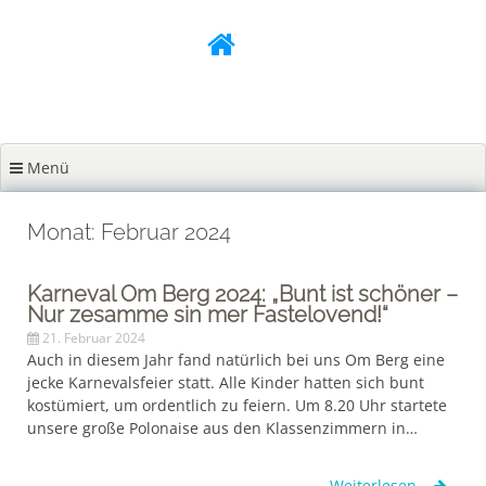
Zum
Inhalt
springen
Menü
Monat: Februar 2024
Karneval Om Berg 2024: „Bunt ist schöner –
Nur zesamme sin mer Fastelovend!“
21. Februar 2024
Auch in diesem Jahr fand natürlich bei uns Om Berg eine
jecke Karnevalsfeier statt. Alle Kinder hatten sich bunt
kostümiert, um ordentlich zu feiern. Um 8.20 Uhr startete
unsere große Polonaise aus den Klassenzimmern in…
Weiterlesen...