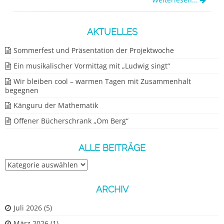
AKTUELLES
Sommerfest und Präsentation der Projektwoche
Ein musikalischer Vormittag mit „Ludwig singt“
Wir bleiben cool – warmen Tagen mit Zusammenhalt
begegnen
Känguru der Mathematik
Offener Bücherschrank „Om Berg“
ALLE BEITRÄGE
Alle
Beiträge
ARCHIV
Juli 2026
(5)
März 2026
(1)