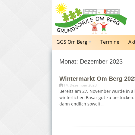
Zum
Inhalt
springen
GGS Om Berg
Termine
Ak
Monat: Dezember 2023
Wintermarkt Om Berg 202
14. Dezember 2023
Bereits am 27. November wurde in al
winterlichen Basar gut zu bestücken. 
dann endlich soweit…