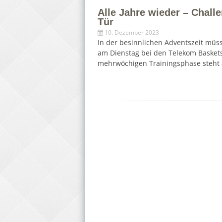
Alle Jahre wieder – Chall
Tür
10. Dezember 2023
In der besinnlichen Adventszeit müs
am Dienstag bei den Telekom Baskets
mehrwöchigen Trainingsphase steht