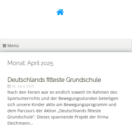
Zum
Inhalt
springen
Menü
Monat: April 2025
Deutschlands fitteste Grundschule
30. April 2025
Nach den Ferien war es endlich soweit! Im Rahmen des
Sportunterrichts und der Bewegungsstunden beteiligen
sich unsere Kinder aktiv am Bewegungsprogramm und
dem Parcours der Aktion „Deutschlands fitteste
Grundschule“. Dieses spannende Projekt der Firma
Deichmann…