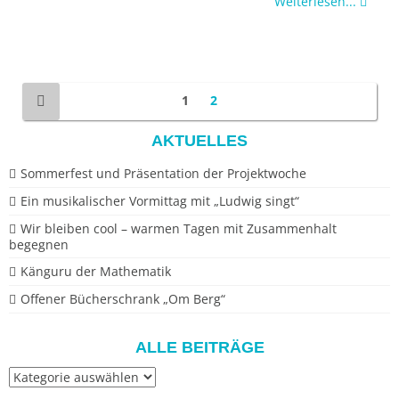
Weiterlesen...
1
2
AKTUELLES
Sommerfest und Präsentation der Projektwoche
Ein musikalischer Vormittag mit „Ludwig singt“
Wir bleiben cool – warmen Tagen mit Zusammenhalt
begegnen
Känguru der Mathematik
Offener Bücherschrank „Om Berg“
ALLE BEITRÄGE
Alle
Beiträge