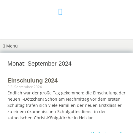
Zum
Inhalt
springen
Menü
Monat: September 2024
Einschulung 2024
3. September 2024
Endlich war der große Tag gekommen: die Einschulung der
neuen i-Dötzchen! Schon am Nachmittag vor dem ersten
Schultag trafen sich viele Familien der neuen Erstklässler
zu einem ökumenischen Schulgottesdienst in der
katholischen Christ-König-Kirche in Holzlar….