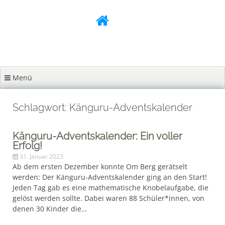
Zum
Inhalt
springen
Menü
Schlagwort: Känguru-Adventskalender
Känguru-Adventskalender: Ein voller
Erfolg!
31. Januar 2023
Ab dem ersten Dezember konnte Om Berg gerätselt
werden: Der Känguru-Adventskalender ging an den Start!
Jeden Tag gab es eine mathematische Knobelaufgabe, die
gelöst werden sollte. Dabei waren 88 Schüler*innen, von
denen 30 Kinder die…