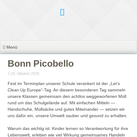
Zum
Inhalt
springen
Menü
Bonn Picobello
10. Oktober 2025
Fest im Terminplan unserer Schule verankert ist der „Let’s
Clean Up Europe“-Tag. An diesem besonderen Tag sammeln
unsere Klassen gemeinsam den achtlos weggeworfenen Müll
rund um das Schulgelände auf. Mit einfachen Mitteln —
Handschuhe, Müllsäcke und gutes Miteinander — setzen wir
uns dafür ein, unsere Umwelt sauber und gesund zu erhalten.
Warum das wichtig ist: Kinder lernen so Verantwortung für ihre
Lebenswelt, erleben wie viel Wirkung gemeinsames Handeln