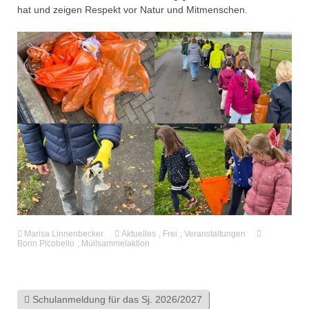
hat und zeigen Respekt vor Natur und Mitmenschen.
Marisa Linnenbecker
Aktuelles
,
Frei
,
Veranstaltungen
Bonn Picobello
,
Müllsammelaktion
Schulanmeldung für das Sj. 2026/2027