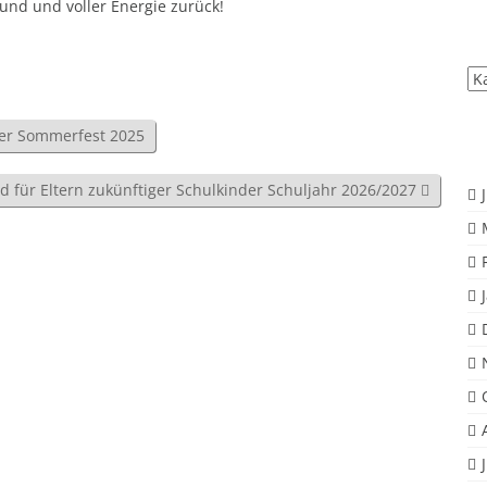
und und voller Energie zurück!
All
Be
er Sommerfest 2025
 für Eltern zukünftiger Schulkinder Schuljahr 2026/2027