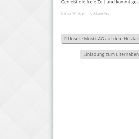
Genießt die freie Zeit und kommt ges
Insa Winkler
Aktuelles
Unsere Musik-AG auf dem Holzlar
Einladung zum Elternabend