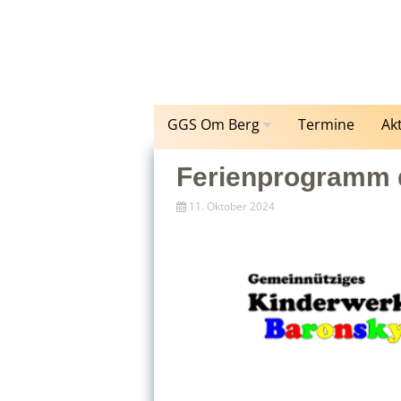
Zum
Inhalt
springen
GGS Om Berg
Termine
Ak
Ferienprogramm
11. Oktober 2024