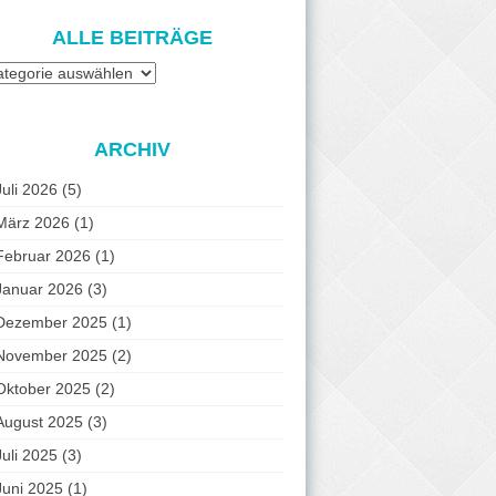
ALLE BEITRÄGE
e
iträge
ARCHIV
Juli 2026
(5)
März 2026
(1)
Februar 2026
(1)
Januar 2026
(3)
Dezember 2025
(1)
November 2025
(2)
Oktober 2025
(2)
August 2025
(3)
Juli 2025
(3)
Juni 2025
(1)