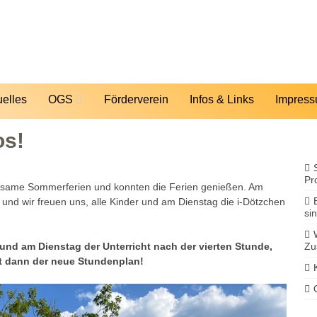
uelles
OGS
Förderverein
Infos & Links
Impres
os!
Pr
olsame Sommerferien und konnten die Ferien genießen. Am
 und wir freuen uns, alle Kinder und am Dienstag die i-Dötzchen
sin
und am Dienstag der Unterricht nach der vierten Stunde,
Zu
lt dann der neue Stundenplan!