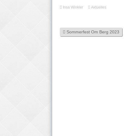
Insa Winkler
Aktuelles
Sommerfest Om Berg 2023