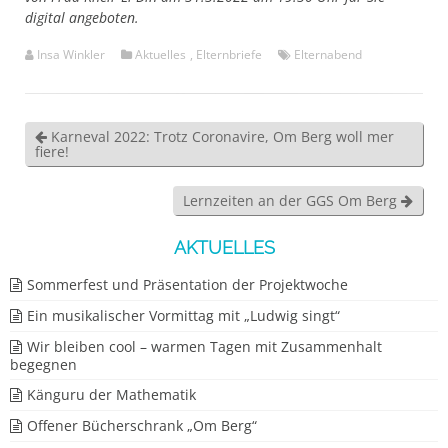
digital angeboten.
Insa Winkler
Aktuelles
,
Elternbriefe
Elternabend
Karneval 2022: Trotz Coronavire, Om Berg woll mer
fiere!
Lernzeiten an der GGS Om Berg
AKTUELLES
Sommerfest und Präsentation der Projektwoche
Ein musikalischer Vormittag mit „Ludwig singt“
Wir bleiben cool – warmen Tagen mit Zusammenhalt
begegnen
Känguru der Mathematik
Offener Bücherschrank „Om Berg“