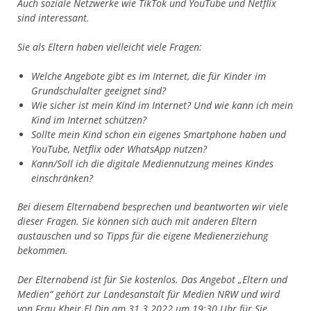
Auch soziale Netzwerke wie TikTok und YouTube und Netflix
sind interessant.
Sie als Eltern haben vielleicht viele Fragen:
Welche Angebote gibt es im Internet, die für Kinder im
Grundschulalter geeignet sind?
Wie sicher ist mein Kind im Internet? Und wie kann ich mein
Kind im Internet schützen?
Sollte mein Kind schon ein eigenes Smartphone haben und
YouTube, Netflix oder WhatsApp nutzen?
Kann/Soll ich die digitale Mediennutzung meines Kindes
einschränken?
Bei diesem Elternabend besprechen und beantworten wir viele
dieser Fragen. Sie können sich auch mit anderen Eltern
austauschen und so Tipps für die eigene Medienerziehung
bekommen.
Der Elternabend ist für Sie kostenlos. Das Angebot „Eltern und
Medien“ gehört zur Landesanstalt für Medien NRW und wird
von Frau Kheir El Din am 31.3.2022 um 19:30 Uhr für Sie