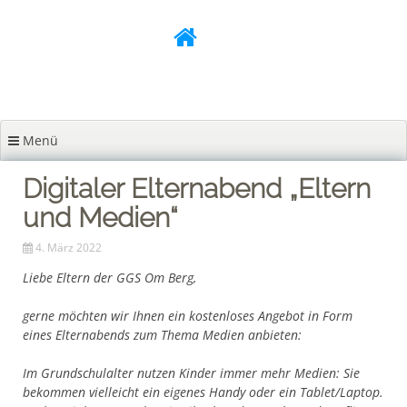
Zum
Inhalt
springen
Menü
Digitaler Elternabend „Eltern
und Medien“
4. März 2022
Liebe Eltern der GGS Om Berg,
gerne möchten wir Ihnen ein kostenloses Angebot in Form
eines Elternabends zum Thema Medien anbieten:
Im Grundschulalter nutzen Kinder immer mehr Medien: Sie
bekommen vielleicht ein eigenes Handy oder ein Tablet/Laptop.