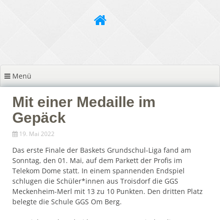
Zum
Inhalt
springen
Menü
Mit einer Medaille im
Gepäck
19. Mai 2022
Das erste Finale der Baskets Grundschul-Liga fand am
Sonntag, den 01. Mai, auf dem Parkett der Profis im
Telekom Dome statt. In einem spannenden Endspiel
schlugen die Schüler*innen aus Troisdorf die GGS
Meckenheim-Merl mit 13 zu 10 Punkten. Den dritten Platz
belegte die Schule GGS Om Berg.