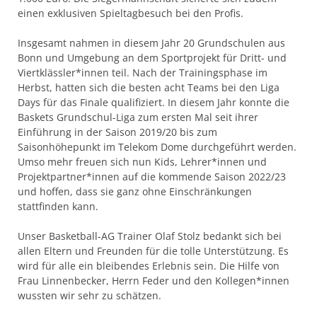
einen exklusiven Spieltagbesuch bei den Profis.
Insgesamt nahmen in diesem Jahr 20 Grundschulen aus
Bonn und Umgebung an dem Sportprojekt für Dritt- und
Viertklässler*innen teil. Nach der Trainingsphase im
Herbst, hatten sich die besten acht Teams bei den Liga
Days für das Finale qualifiziert. In diesem Jahr konnte die
Baskets Grundschul-Liga zum ersten Mal seit ihrer
Einführung in der Saison 2019/20 bis zum
Saisonhöhepunkt im Telekom Dome durchgeführt werden.
Umso mehr freuen sich nun Kids, Lehrer*innen und
Projektpartner*innen auf die kommende Saison 2022/23
und hoffen, dass sie ganz ohne Einschränkungen
stattfinden kann.
Unser Basketball-AG Trainer Olaf Stolz bedankt sich bei
allen Eltern und Freunden für die tolle Unterstützung. Es
wird für alle ein bleibendes Erlebnis sein. Die Hilfe von
Frau Linnenbecker, Herrn Feder und den Kollegen*innen
wussten wir sehr zu schätzen.