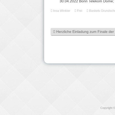
30.04.2022 Bonn Telekom Dome; F
Insa Winkler
Frei
Baskets Grundsch
Herzliche Einladung zum Finale der
Copyright 