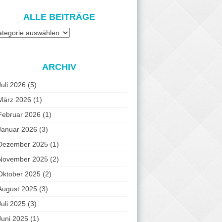
ALLE BEITRÄGE
e
iträge
ARCHIV
Juli 2026
(5)
März 2026
(1)
Februar 2026
(1)
Januar 2026
(3)
Dezember 2025
(1)
November 2025
(2)
Oktober 2025
(2)
August 2025
(3)
Juli 2025
(3)
Juni 2025
(1)