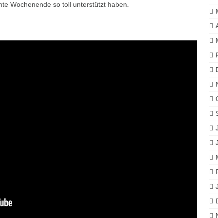
mte Wochenende so toll unterstützt haben.