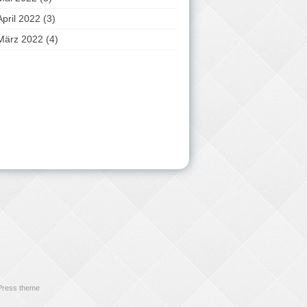
April 2022
(3)
März 2022
(4)
dPress theme