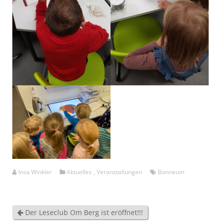
Insa Winkler
Aktuelles
,
Veranstaltungen
Bonneum
Der Leseclub Om Berg ist eröffnet!!!