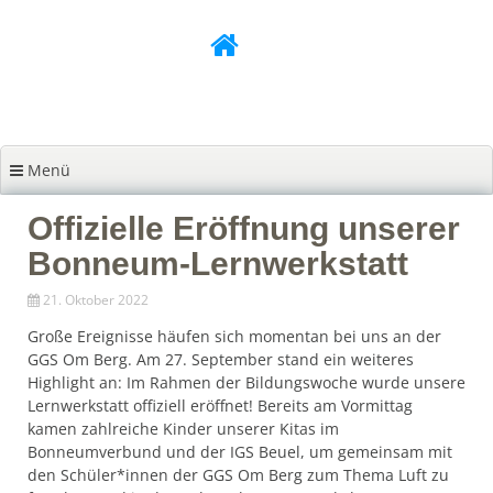
Zum
Inhalt
springen
Menü
Offizielle Eröffnung unserer
Bonneum-Lernwerkstatt
21. Oktober 2022
Große Ereignisse häufen sich momentan bei uns an der
GGS Om Berg. Am 27. September stand ein weiteres
Highlight an: Im Rahmen der Bildungswoche wurde unsere
Lernwerkstatt offiziell eröffnet! Bereits am Vormittag
kamen zahlreiche Kinder unserer Kitas im
Bonneumverbund und der IGS Beuel, um gemeinsam mit
den Schüler*innen der GGS Om Berg zum Thema Luft zu