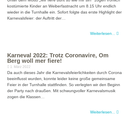
Unter dem Motto „Mir fiere bunt so wie mir sin!“ zogen fröhlich
kostümierte Kinder an Weiberfastnacht um 8.15 Uhr endlich
wieder in die Turnhalle ein. Sofort folgte das erste Highlight der
Karnevalsfeier: der Auftritt der…
Weiterlesen...
Karneval 2022: Trotz Coronavire, Om
Berg woll mer fiere!
1. März 2022
Da auch dieses Jahr die Karnevalsfeierlichkeiten durch Corona
beeinflusst wurden, konnte leider keine große gemeinsame
Feier in der Turnhalle stattfinden. So verlegten wir den Beginn
der Party nach draußen. Mit schwungvoller Karnevalsmusik
zogen die Klassen…
Weiterlesen...