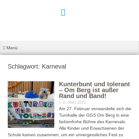
Zum
Inhalt
springen
Menü
Schlagwort: Karneval
Kunterbunt und tolerant
– Om Berg ist außer
Rand und Band!
11. März 2025
Am 27. Februar verwandelte sich die
Turnhalle der GGS Om Berg in eine
farbenfrohe Bühne des Karnevals.
Alle Kinder und Erwachsenen der
Schule kamen zusammen, um ein unvergessliches Fest zu