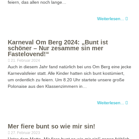
feiern, das allen noch lange…
Weiterlesen...
Karneval Om Berg 2024: „Bunt ist
schöner – Nur zesamme sin mer
Fastelovend!“
21. Februar 2024
Auch in diesem Jahr fand natürlich bei uns Om Berg eine jecke
Karnevalsfeier statt. Alle Kinder hatten sich bunt kostümiert,
um ordentlich zu feiern. Um 8.20 Uhr startete unsere große
Polonaise aus den Klassenzimmern in…
Weiterlesen...
Mer fiere bunt so wie mir sin!
27. Februar 2023